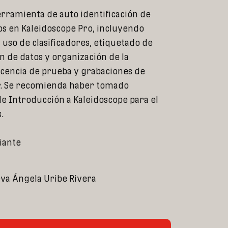
erramienta de auto identificación de
s en Kaleidoscope Pro, incluyendo
 uso de clasificadores, etiquetado de
n de datos y organización de la
icencia de prueba y grabaciones de
r. Se recomienda haber tomado
e Introducción a Kaleidoscope para el
.
piante
rva Ángela Uribe Rivera