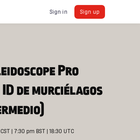
Sign in
Sign up
leidoscope Pro
 ID de murciélagos
ermedio)
CST | 7:30 pm BST | 18:30 UTC